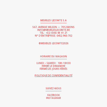
MEUBLES LECOMTE S.A
567, AVENUE WILSON — 7012 MONS
INFO@MEUBLESLECOMTE.BE
TEL : +32 (0)65 88 41 21
N° D'ENTREPRISE: 0452.960.702
2026
©MEUBLES LECOMTE
HORAIRE DU MAGASIN
LUNDI – SAMEDI : 10H-18H30
FERMÉ LE DIMANCHE
FERMÉ LES JOURS FÉRIÉS
POLITIQUE DE CONFIDENTIALITÉ
SUIVEZ-NOUS
FACEBOOK
INSTAGRAM