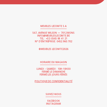
MEUBLES LECOMTE S.A
567, AVENUE WILSON — 7012 MONS
INFO@MEUBLESLECOMTE.BE
TEL : +32 (0)65 88 41 21
N° D'ENTREPRISE: 0452.960.702
2026
©MEUBLES LECOMTE
HORAIRE DU MAGASIN
LUNDI – SAMEDI : 10H-18H30
FERMÉ LE DIMANCHE
FERMÉ LES JOURS FÉRIÉS
POLITIQUE DE CONFIDENTIALITÉ
SUIVEZ-NOUS
FACEBOOK
INSTAGRAM