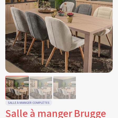
SALLE À MANGER COMPLÈTES
Salle à manger Brugge