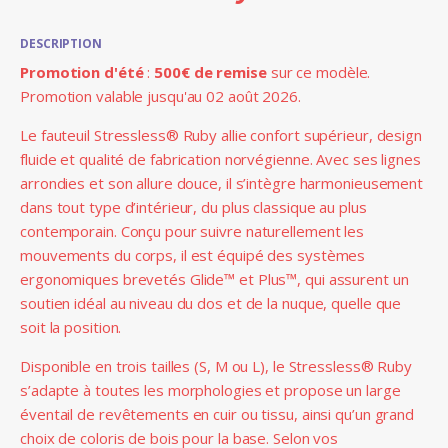
DESCRIPTION
Promotion d'été
:
500€ de remise
sur ce modèle.
Promotion valable jusqu'au 02 août 2026.
Le fauteuil Stressless® Ruby allie confort supérieur, design
fluide et qualité de fabrication norvégienne. Avec ses lignes
arrondies et son allure douce, il s’intègre harmonieusement
dans tout type d’intérieur, du plus classique au plus
contemporain. Conçu pour suivre naturellement les
mouvements du corps, il est équipé des systèmes
ergonomiques brevetés Glide™ et Plus™, qui assurent un
soutien idéal au niveau du dos et de la nuque, quelle que
soit la position.
Disponible en trois tailles (S, M ou L), le Stressless® Ruby
s’adapte à toutes les morphologies et propose un large
éventail de revêtements en cuir ou tissu, ainsi qu’un grand
choix de coloris de bois pour la base. Selon vos