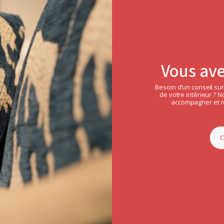
Vous ave
Besoin d’un conseil sur
de votre intérieur ? 
accompagner et ré