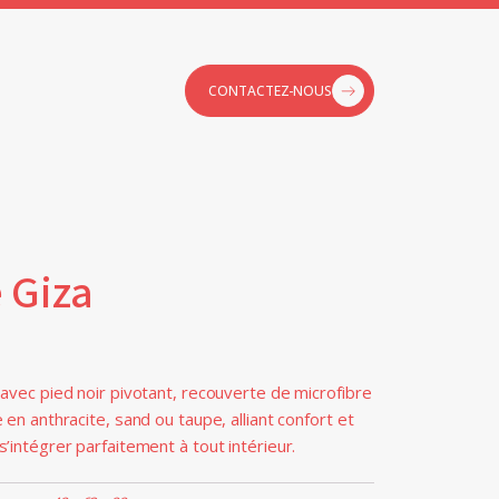
CONTACTEZ-NOUS
 Giza
avec pied noir pivotant, recouverte de microfibre
 en anthracite, sand ou taupe, alliant confort et
’intégrer parfaitement à tout intérieur.