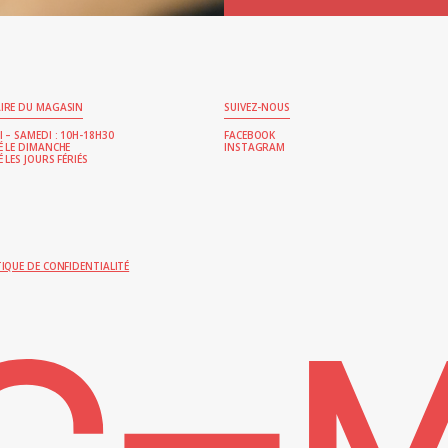
IRE DU MAGASIN
SUIVEZ-NOUS
 – SAMEDI : 10H-18H30
FACEBOOK
É LE DIMANCHE
INSTAGRAM
 LES JOURS FÉRIÉS
TIQUE DE CONFIDENTIALITÉ