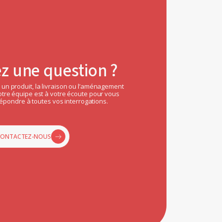
z une question ?
 un produit, la livraison ou l’aménagement
Notre équipe est à votre écoute pour vous
pondre à toutes vos interrogations.
CONTACTEZ-NOUS