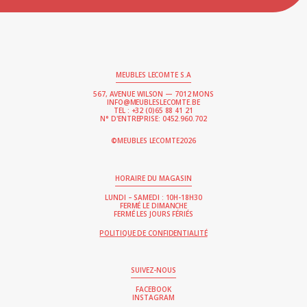
MEUBLES LECOMTE S.A
567, AVENUE WILSON — 7012 MONS
INFO@MEUBLESLECOMTE.BE
TEL : +32 (0)65 88 41 21
N° D'ENTREPRISE: 0452.960.702
2026
©MEUBLES LECOMTE
HORAIRE DU MAGASIN
LUNDI – SAMEDI : 10H-18H30
FERMÉ LE DIMANCHE
FERMÉ LES JOURS FÉRIÉS
POLITIQUE DE CONFIDENTIALITÉ
SUIVEZ-NOUS
FACEBOOK
INSTAGRAM