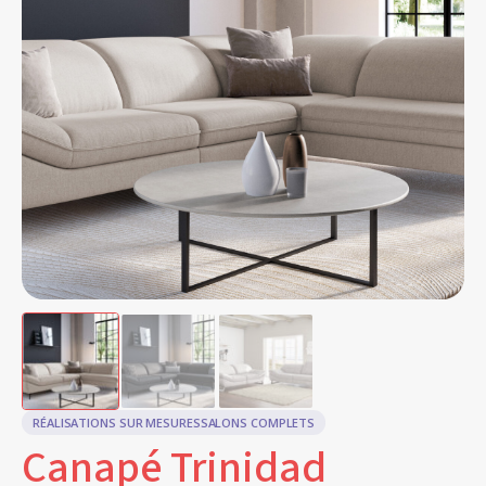
RÉALISATIONS SUR MESURES
SALONS COMPLETS
Canapé Trinidad